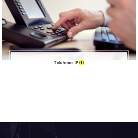
Telefonos IP
(1)