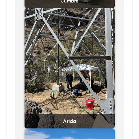
Cumbre
Árida