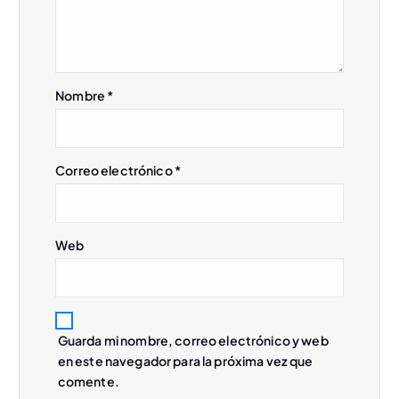
Nombre
*
Correo electrónico
*
Web
Guarda mi nombre, correo electrónico y web
en este navegador para la próxima vez que
comente.