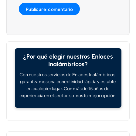
¿Por qué elegir nuestros Enlaces
Inalámbricos?
Con nuestros servicios de Enlaces Inalámbricos,
garantizamos una conectividad rápida y estable
en cualquier lugar. Con más de 15 años de
experiencia en el sector, somos tu mejor opción.