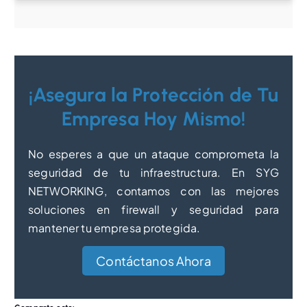
¡Asegura la Protección de Tu
Empresa Hoy Mismo!
No esperes a que un ataque comprometa la
seguridad de tu infraestructura. En SYG
NETWORKING, contamos con las mejores
soluciones en firewall y seguridad para
mantener tu empresa protegida.
Contáctanos Ahora