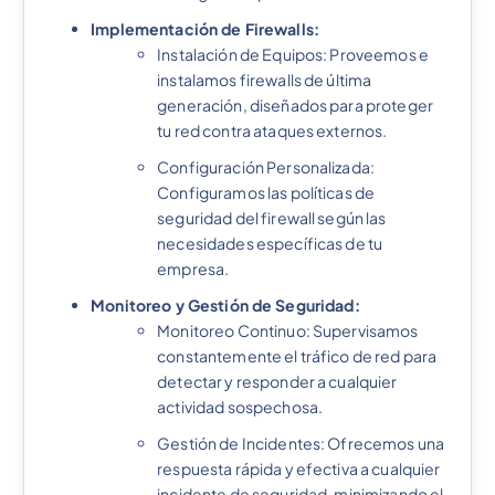
Implementación de Firewalls:
Instalación de Equipos: Proveemos e
instalamos firewalls de última
generación, diseñados para proteger
tu red contra ataques externos.
Configuración Personalizada:
Configuramos las políticas de
seguridad del firewall según las
necesidades específicas de tu
empresa.
Monitoreo y Gestión de Seguridad:
Monitoreo Continuo: Supervisamos
constantemente el tráfico de red para
detectar y responder a cualquier
actividad sospechosa.
Gestión de Incidentes: Ofrecemos una
respuesta rápida y efectiva a cualquier
incidente de seguridad, minimizando el