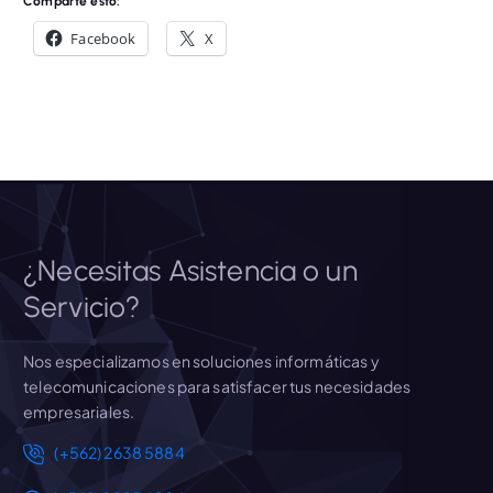
Comparte esto:
Facebook
X
¿Necesitas Asistencia o un
Servicio?
Nos especializamos en soluciones informáticas y
telecomunicaciones para satisfacer tus necesidades
empresariales.
(+562) 2638 5884