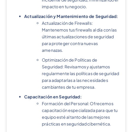
impacto en tu negocio.
Actualización y Mantenimiento de Seguridad:
Actualización de Firewalls:
Mantenemos tus firewalls al día con las
últimas actualizaciones de seguridad
para proteger contra nuevas
amenazas.
Optimización de Políticas de
Seguridad: Revisamos y ajustamos
regularmente las políticas de seguridad
para adaptarlas a las necesidades
cambiantes de tu empresa.
Capacitación en Seguridad:
Formación del Personal: Ofrecemos
capacitación especializada para que tu
equipo esté al tanto de las mejores
prácticas en seguridad cibernética.