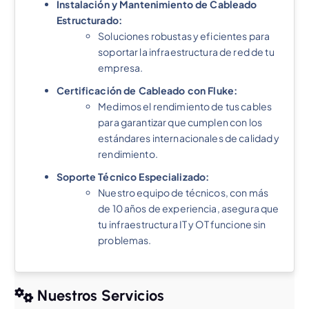
Instalación y Mantenimiento de Cableado
Estructurado:
Soluciones robustas y eficientes para
soportar la infraestructura de red de tu
empresa.
Certificación de Cableado con Fluke:
Medimos el rendimiento de tus cables
para garantizar que cumplen con los
estándares internacionales de calidad y
rendimiento.
Soporte Técnico Especializado:
Nuestro equipo de técnicos, con más
de 10 años de experiencia, asegura que
tu infraestructura IT y OT funcione sin
problemas.
Nuestros Servicios