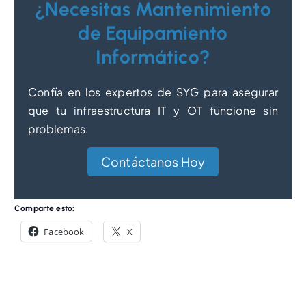
¿Necesitas Mantenimiento
de Equipamiento
Informático?
Confía en los expertos de SYG para asegurar
que tu infraestructura IT y OT funcione sin
problemas.
Contáctanos Hoy
Comparte esto:
Facebook
X